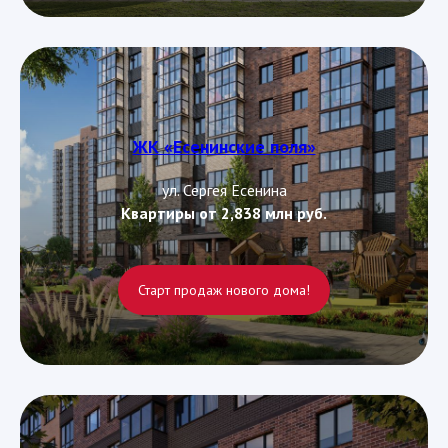
ЖК «Есенинские поля»
ул. Сергея Есенина
Квартиры от 2,838 млн руб.
Старт продаж нового дома!