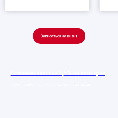
Записаться на визит
Семейная ипотека 3,5% на весь срок
Чтобы позаботиться о любимых было еще проще