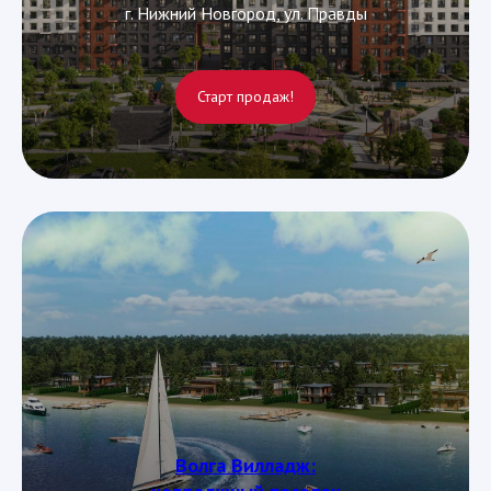
г. Нижний Новгород, ул. Правды
Старт продаж!
Волга Вилладж: