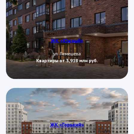
ЖК «Южный»
ул. Лемешева
Квартиры от 3,918 млн руб.
ЖК «Горький»