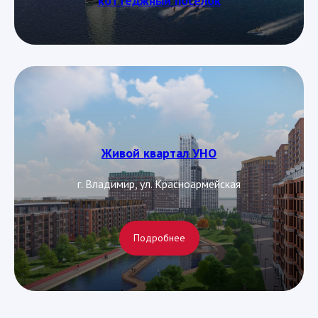
коттеджный поселок
Живой квартал УНО
г. Владимир, ул. Красноармейская
Подробнее