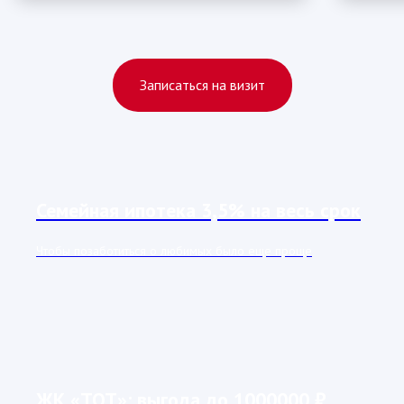
Записаться на визит
Семейная ипотека 3,5% на весь срок
Чтобы позаботиться о любимых было еще проще
ЖК «ТОТ»: выгода до 1000000 ₽