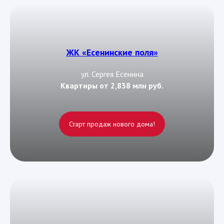
ЖК «Есенинские поля»
ул. Сергея Есенина
Квартиры от 2,838 млн руб.
Старт продаж нового дома!