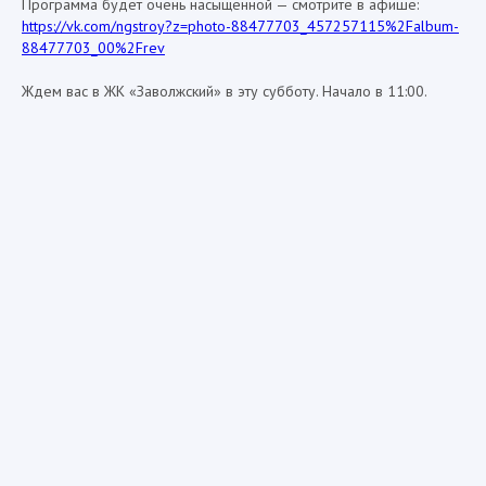
Программа будет очень насыщенной — смотрите в афише:
https://vk.com/ngstroy?z=photo-88477703_457257115%2Falbum-
88477703_00%2Frev
Ждем вас в ЖК «Заволжский» в эту субботу. Начало в 11:00.