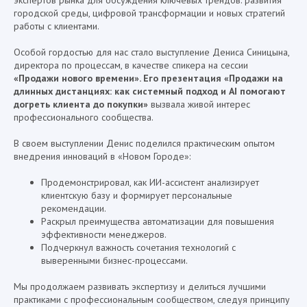
экспертов рынка для обсуждения ключевых трендов: развития
городской среды, цифровой трансформации и новых стратегий
работы с клиентами.
Особой гордостью для нас стало выступление Дениса Синицына,
директора по процессам, в качестве спикера на сессии
«Продажи нового времени». Его презентация «Продажи на
длинных дистанциях: как системный подход и AI помогают
догреть клиента до покупки»
вызвала живой интерес
профессионального сообщества.
В своем выступлении Денис поделился практическим опытом
внедрения инноваций в «Новом Городе»:
Продемонстрировал, как ИИ-ассистент анализирует
клиентскую базу и формирует персональные
рекомендации.
Раскрыл преимущества автоматизации для повышения
эффективности менеджеров.
Подчеркнул важность сочетания технологий с
выверенными бизнес-процессами.
Мы продолжаем развивать экспертизу и делиться лучшими
практиками с профессиональным сообществом, следуя принципу