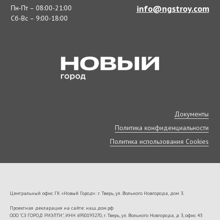
info@ngstroy.com
Пн-Пт – 08:00-21:00
Сб-Вс – 9:00-18:00
Документы
Политика конфиденциальности
Политика использования Cookies
Центральный офис ГК «Новый Город»: г. Тверь, ул. Вольного Новгорода, дом 3.
Проектная декларация на сайте: наш.дом.рф
ООО "СЗ ГОРОД РИЭЛТИ", ИНН 6950193270, г. Тверь, ул. Вольного Новгорода, д 3, офис 43