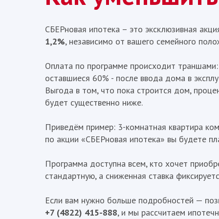
СБЕРновая ипотека – это эксклюзивная акци
1,2%
, независимо от вашего семейного поло
Оплата по программе происходит траншами: 
оставшиеся 60% - после ввода дома в экспл
Выгода в том, что пока строится дом, проце
будет существенно ниже.
Приведём пример: 3-комнатная квартира комф
по акции «СБЕРновая ипотека» вы будете пла
Программа доступна всем, кто хочет приобре
стандартную, а сниженная ставка фиксируетс
Если вам нужно больше подробностей — поз
+7 (4822) 415-888
, и мы рассчитаем ипотеч