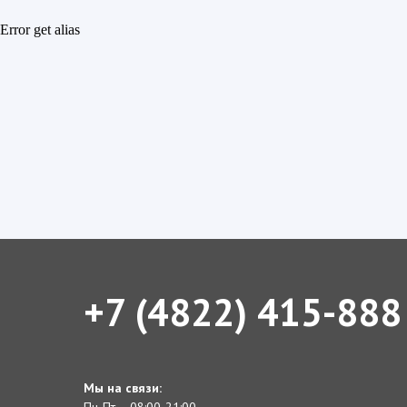
Error get alias
+7 (4822) 415-888
Мы на связи:
Пн-Пт – 08:00-21:00