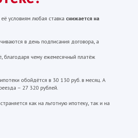
о её условиям любая ставка
снижается на
чиваются в день подписания договора, а
её, благодаря чему ежемесячный платёж
потеки обойдётся в 30 130 руб. в месяц. А
реезда – 27 320 рублей.
траняется как на льготную ипотеку, так и на