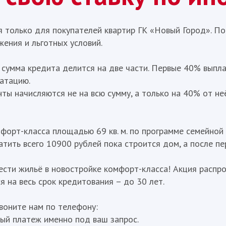
я только для покупателей квартир ГК «Новый Город». П
жения и льготных условий.
сумма кредита делится на две части. Первые 40% выпла
уатацию.
нты начисляются не на всю сумму, а только на 40% от н
орт-класса площадью 69 кв. м. по программе семейной и
тить всего 10900 рублей пока строится дом, а после пе
сти жильё в новостройке комфорт-класса! Акция распрос
я на весь срок кредитования – до 30 лет.
воните нам по телефону:
ный платеж именно под ваш запрос.