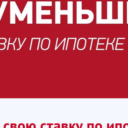
свою ставку по ип