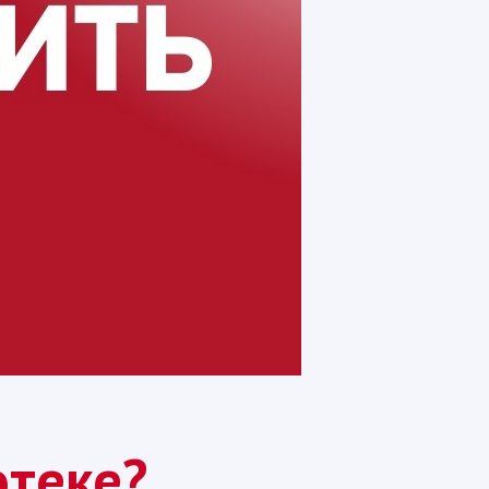
отеке?