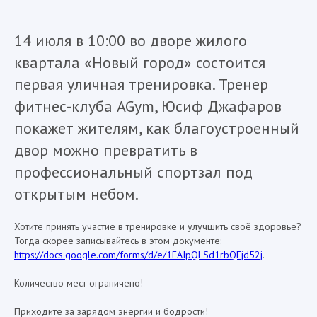
14 июля в 10:00 во дворе жилого
квартала «Новый город» состоится
первая уличная тренировка. Тренер
фитнес-клуба AGym, Юсиф Джафаров
покажет жителям, как благоустроенный
двор можно превратить в
профессиональный спортзал под
открытым небом.
Хотите принять участие в тренировке и улучшить своё здоровье?
Тогда скорее записывайтесь в этом документе:
https://docs.google.com/forms/d/e/1FAIpQLSd1rbQEjd52j
.
Количество мест ограничено!
Приходите за зарядом энергии и бодрости!