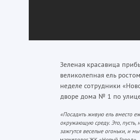
Зеленая красавица прибы
великолепная ель ростом
неделе сотрудники «Ново
дворе дома № 1 по улице
«Посадить живую ель вместо еж
окружающую среду. Это, пусть,
зажгутся веселые огоньки, и м
маркетолог ЖК «Новый Город».