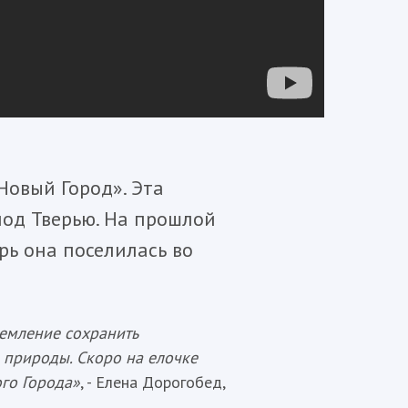
Новый Город». Эта
под Тверью. На прошлой
рь она поселилась во
ремление сохранить
 природы. Скоро на елочке
ого Города»
, - Елена Дорогобед,