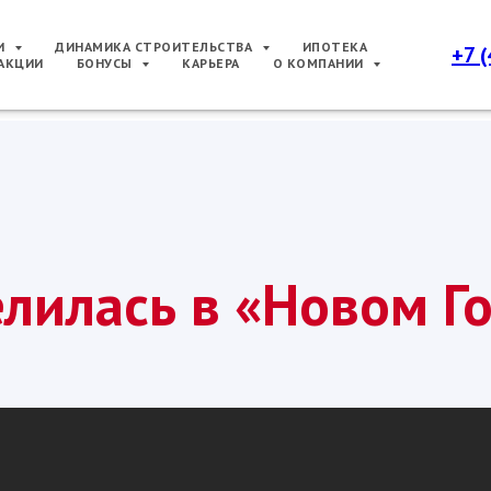
РИ
ДИНАМИКА СТРОИТЕЛЬСТВА
ИПОТЕКА
+7 
АКЦИИ
БОНУСЫ
КАРЬЕРА
О КОМПАНИИ
лилась в «Новом Г