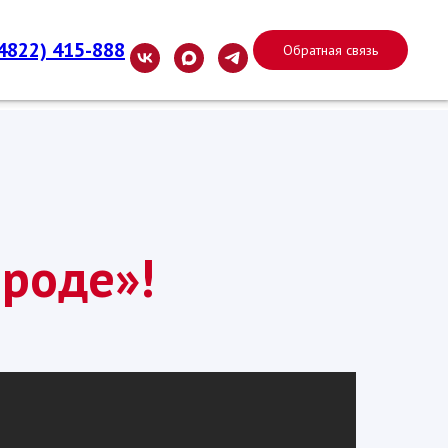
(4822) 415-888
Обратная связь
ороде»!