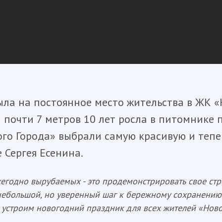
ла на постоянное место жительства в ЖК «
 почти 7 метров 10 лет росла в питомнике 
го Города» выбрали самую красивую и тепе
 Сергея Есенина.
егодно вырубаемых - это продемонстрировать свое ст
 небольшой, но уверенный шаг к бережному сохранению
ы устроим новогодний праздник для всех жителей «Нов