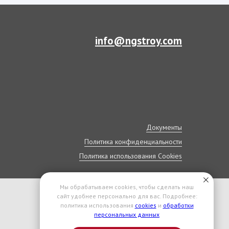
info@ngstroy.com
Документы
Политика конфиденциальности
Политика использования Cookies
Мы обрабатываем cookies, чтобы сделать наш
сайт удобнее персонально для вас. Подробнее:
политика использования
cookies
и
обработки
персональных данных