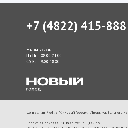
+7 (4822) 415-888
Мы на связи:
Пн-Пт – 08:00-21:00
Сб-Вс – 9:00-18:00
Центральный офис ГК «Новый Город»: г. Тверь, ул. Вольного Но
Проектная декларация на сайте: наш.дом.рф
ООО "СЗ ГОРОД РИЭЛТИ", ИНН 6950193270, г. Тверь, ул. Вольно