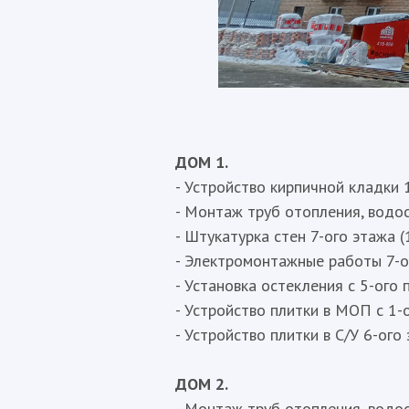
ДОМ 1.
- Устройство кирпичной кладки 1
- Монтаж труб отопления, водос
- Штукатурка стен 7-ого этажа (
- Электромонтажные работы 7-ог
- Установка остекления с 5-ого п
- Устройство плитки в МОП с 1-о
- Устройство плитки в С/У 6-ого 
ДОМ 2.
- Монтаж труб отопления, водос