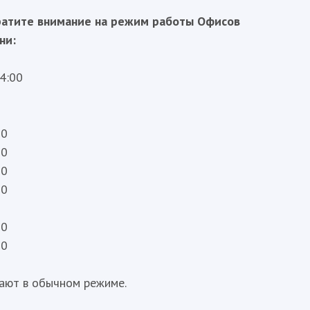
ратите внимание на режим работы Офисов
ни:
14:00
00
00
00
00
00
00
ают в обычном режиме.