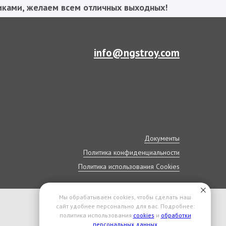
ками, желаем всем отличных выходных!
info@ngstroy.com
Документы
Политика конфиденциальности
Политика использования Cookies
Мы обрабатываем cookies, чтобы сделать наш
сайт удобнее персонально для вас. Подробнее:
политика использования
cookies
и
обработки
персональных данных