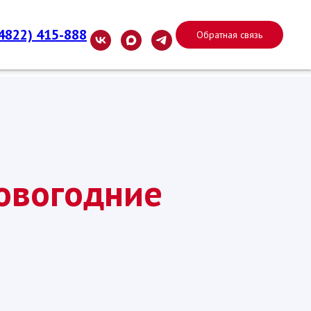
(4822) 415-888
Обратная связь
овогодние