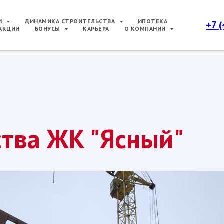
РИ
ДИНАМИКА СТРОИТЕЛЬСТВА
ИПОТЕКА
+7 
АКЦИИ
БОНУСЫ
КАРЬЕРА
О КОМПАНИИ
ства ЖК "Ясный"