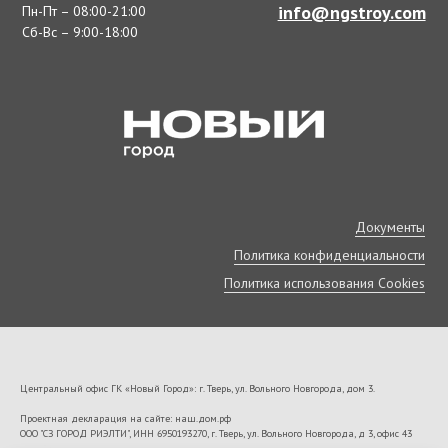
info@ngstroy.com
Пн-Пт – 08:00-21:00
Сб-Вс – 9:00-18:00
Документы
Политика конфиденциальности
Политика использования Cookies
Центральный офис ГК «Новый Город»: г. Тверь, ул. Вольного Новгорода, дом 3.
Проектная декларация на сайте: наш.дом.рф
ООО "СЗ ГОРОД РИЭЛТИ", ИНН 6950193270, г. Тверь, ул. Вольного Новгорода, д 3, офис 43