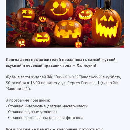
Приглашаем наших жителей праздновать самый жуткий,
вкусный и весёлый праздник года — Хэллоуин!
Ждём в гости жителей ЖК "Южный" и ЖК "Заволжский" в субботу,
30 октября в 16:00 по адресу: ул. Сергея Есенина, 1 (сквер ЖК
"Заволжский").
В программе праздника:
- Страшно интересные детские мастер-классы
- Страшно вкусные угощения
- Страшно красивая праздничная фотозона
Всем гостям на память — красочный фотоотчёт с