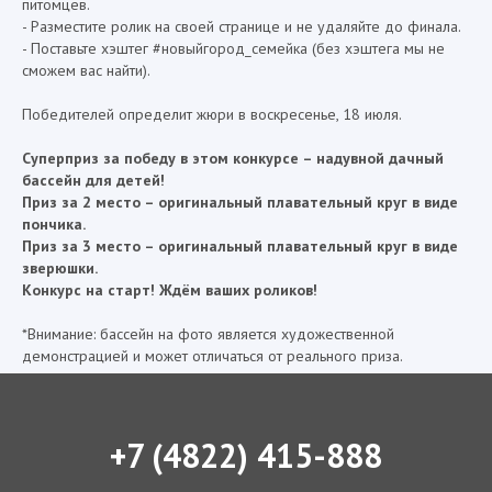
питомцев.
- Разместите ролик на своей странице и не удаляйте до финала.
- Поставьте хэштег #новыйгород_семейка (без хэштега мы не
сможем вас найти).
Победителей определит жюри в воскресенье, 18 июля.
Суперприз за победу в этом конкурсе – надувной дачный
бассейн для детей!
Приз за 2 место – оригинальный плавательный круг в виде
пончика.
Приз за 3 место – оригинальный плавательный круг в виде
зверюшки.
Конкурс на старт! Ждём ваших роликов!
*Внимание: бассейн на фото является художественной
демонстрацией и может отличаться от реального приза.
+7 (4822) 415-888