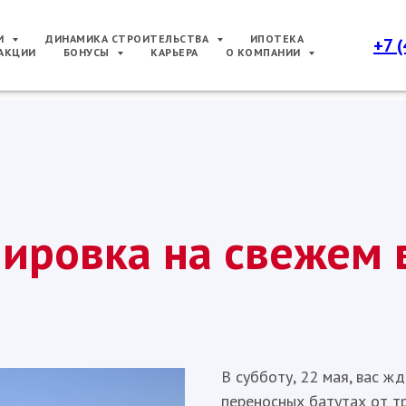
РИ
ДИНАМИКА СТРОИТЕЛЬСТВА
ИПОТЕКА
+7 
АКЦИИ
БОНУСЫ
КАРЬЕРА
О КОМПАНИИ
ировка на свежем 
В субботу, 22 мая, вас ж
переносных батутах от тр