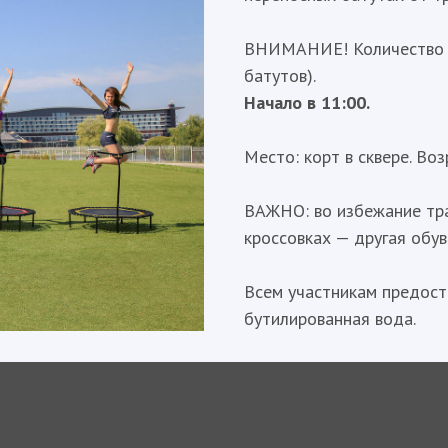
ВНИМАНИЕ! Количество ме
батутов).
Начало в 11:00.
Место: корт в сквере. Воз
ВАЖНО: во избежание тра
кроссовках — другая обув
Всем участникам предост
бутилированная вода.