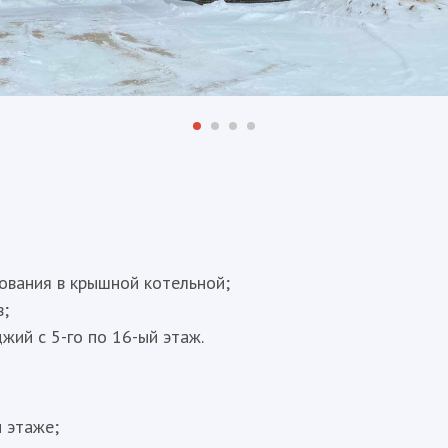
ования в крышной котельной;
в;
жий с 5-го по 16-ый этаж.
 этаже;