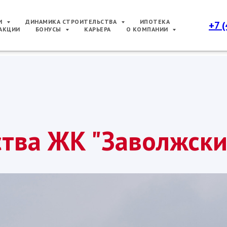
РИ
ДИНАМИКА СТРОИТЕЛЬСТВА
ИПОТЕКА
+7 
АКЦИИ
БОНУСЫ
КАРЬЕРА
О КОМПАНИИ
ства ЖК "Заволжски