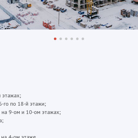
 этажах;
-го по 18-й этажи;
на 9-ом и 10-ом этажах;
а;
 на 4-ом этаже.