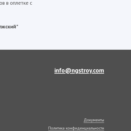
в в оплетке с
лжский"
info@ngstroy.com
Документы
Политика конфиденциальности