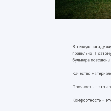
В теплую погоду жи
правильно! Поэтому
бульвара повешены 
Качество материало
Прочность – это ар
Комфортность – эт