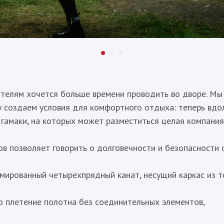
телям хочется больше времени проводить во дворе. Мы 
 создаем условия для комфортного отдыха: теперь вдо
гамаки, на которых может разместиться целая компания
в позволяет говорить о долговечности и безопасности 
мированный четырехпрядный канат, несущий каркас из т
о плетение полотна без соединительных элементов,