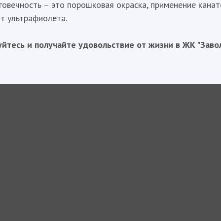
овечность – это порошковая окраска, применение канато
т ультрафиолета.
уйтесь и получайте удовольствие от жизни в ЖК "Заво