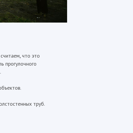
считаем, что это
ль прогулочного
.
объектов.
олстостенных труб.