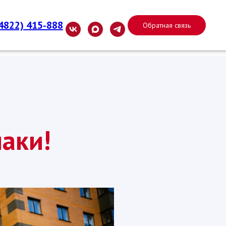
(4822) 415-888
Обратная связь
аки!