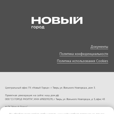
Документы
Политика конфиденциальности
Политика использования Cookies
Центральный офис ГК «Новый Город»: г. Тверь, ул. Вольного Новгорода, дом 3.
Проектная декларация на сайте: наш.дом.рф
ООО "СЗ ГОРОД РИЭЛТИ", ИНН 6950193270, г. Тверь, ул. Вольного Новгорода, д 3, офис 43
VK22673
© ГК "Новый Город"
Мы обрабатываем cookies, чтобы сделать наш сайт удобнее персонально для вас.