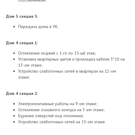
собственникам.
Дом 3 секция 3:
Передача дома в УК.
Дом 4 секция 1:
Остекление лоджий с 1-го по 15-ый этаж;
Установка квартирных щитов и прокладка кабеля 3*10 на
13-ом этаже;
Устройство слаботочных сетей в квартирах на 12-ом
этаже;
Дом 4 секция 2:
Электромонтажные работы на 9-ом этаже;
Остекление основного контура на 3-ем этаже;
Бурение отверстий под отопление;
Устройство слаботочных сетей на 15-ом этаже.