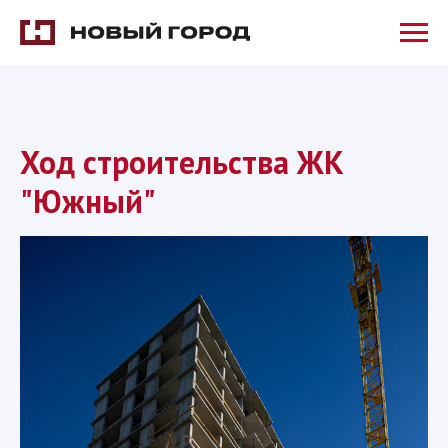
Ход строительства ЖК
"Южный"