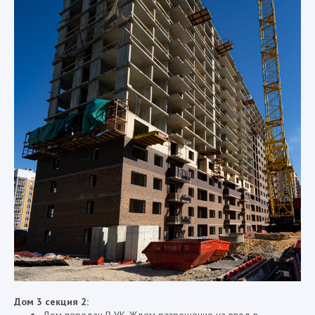
Дом 3 секция 2:
Дом передан В УК. Ждем разрешение на ввод в