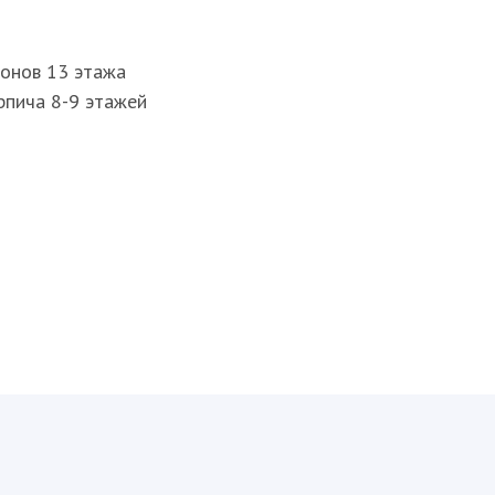
лонов 13 этажа
рпича 8-9 этажей