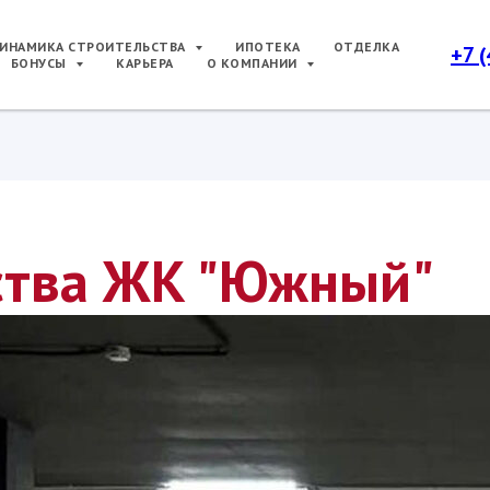
ИНАМИКА СТРОИТЕЛЬСТВА
ИПОТЕКА
ОТДЕЛКА
+7 
БОНУСЫ
КАРЬЕРА
О КОМПАНИИ
ства ЖК "Южный"