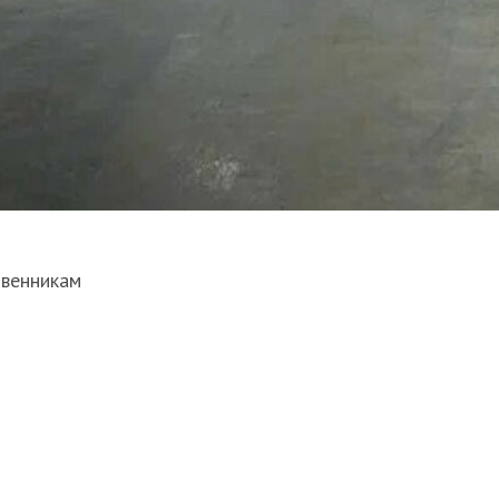
твенникам