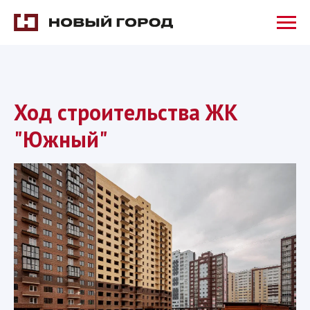
Ход строительства ЖК
"Южный"