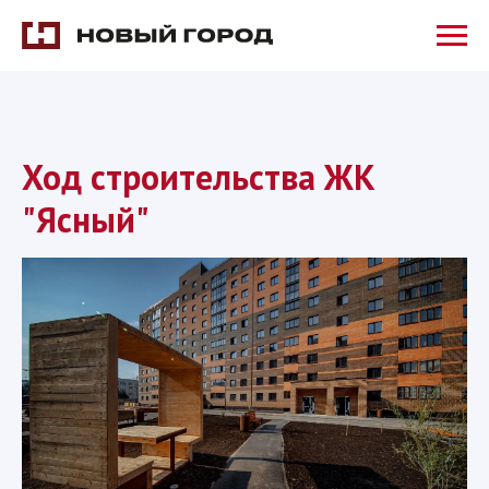
Ход строительства ЖК
"Ясный"