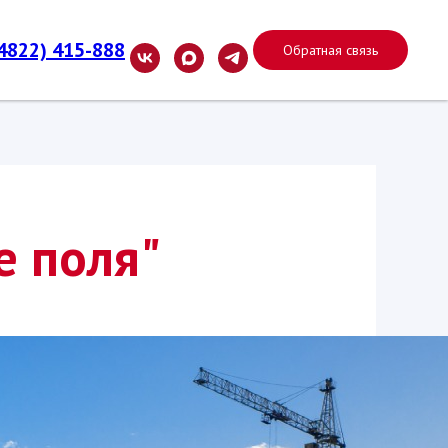
(4822) 415-888
Обратная связь
е поля"