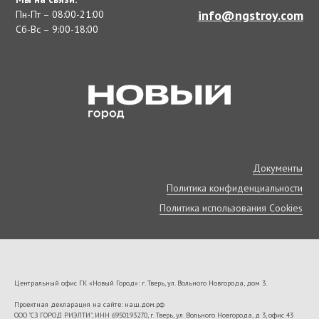
info@ngstroy.com
Пн-Пт – 08:00-21:00
Сб-Вс – 9:00-18:00
Документы
Политика конфиденциальности
Политика использования Cookies
Центральный офис ГК «Новый Город»: г. Тверь, ул. Вольного Новгорода, дом 3.
Проектная декларация на сайте: наш.дом.рф
ООО "СЗ ГОРОД РИЭЛТИ", ИНН 6950193270, г. Тверь, ул. Вольного Новгорода, д 3, офис 43