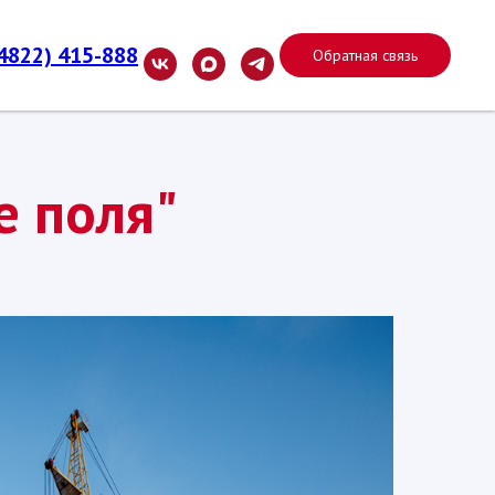
(4822) 415-888
Обратная связь
е поля"