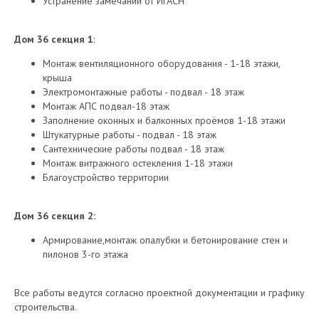
Устранение замечаний от ИГАСН
Дом 36 секция 1
:
Монтаж вентиляционного оборудования - 1-18 этажи,
крыша
Электромонтажные работы - подвал - 18 этаж
Монтаж АПС подвал-18 этаж
Заполнение оконных и балконных проёмов 1-18 этажи
Штукатурные работы - подвал - 18 этаж
Сантехнические работы подвал - 18 этаж
Монтаж витражного остекления 1-18 этажи
Благоустройство территории
Дом 36 секция 2:
Армирование,монтаж опалубки и бетонирование стен и
пилонов 3-го этажа
Все работы ведутся согласно проектной документации и графику
строительства.