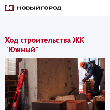
Ход строительства ЖК
"Южный"