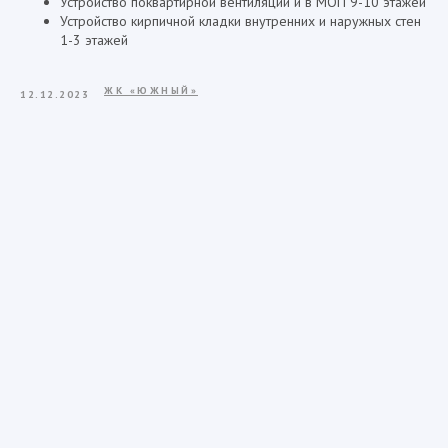
Устройство поквартирной вентиляции и в МОП 9-10 этажей
Устройство кирпичной кладки внутренних и наружных стен
1-3 этажей
ЖК «ЮЖНЫЙ»
12.12.2023