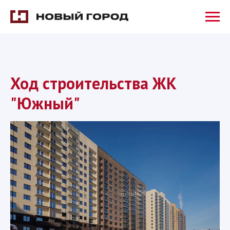
Ход строительства ЖК
"Южный"