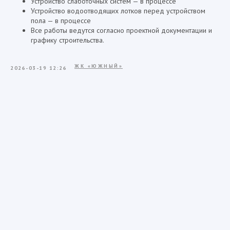
Устройство слаботочных систем — в процессе
Устройство водоотводящих лотков перед устройством
пола — в процессе
Все работы ведутся согласно проектной документации и
графику строительства.
ЖК «ЮЖНЫЙ»
2026-03-19 12:26