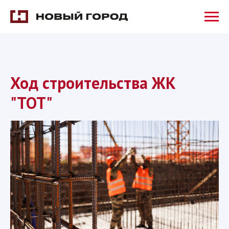
Ход строительства ЖК
"ТОТ"