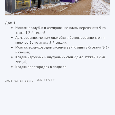
Дом 1:
Монтаж опалубки и армирование плиты перекрытия 9-го
этажа 1,2-й секций;
Армирование, монтаж опалубки и бетонирование стен и
пилонов 10-го этажа 3-й секции;
Монтаж воздуховодов системы вентиляции 2-5 этажи 1-3-
й секций;
Кладка наружных и внутренних стен 2,3-го этажей 1-3-й
секций;
Кладка перегородок в подвале.
ЖК «ТОТ»
2025-02-25 21:50