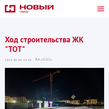
Ход строительства ЖК
"ТОТ"
ЖК «ТОТ»
2024-09-06 14:03