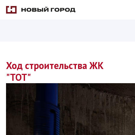
Ход строительства ЖК
"ТОТ"