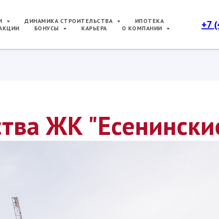
РИ
ДИНАМИКА СТРОИТЕЛЬСТВА
ИПОТЕКА
+7 
АКЦИИ
БОНУСЫ
КАРЬЕРА
О КОМПАНИИ
тва ЖК "Есенински