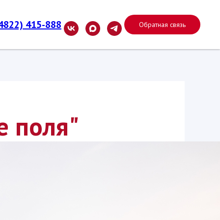
(4822) 415-888
Обратная связь
е поля"