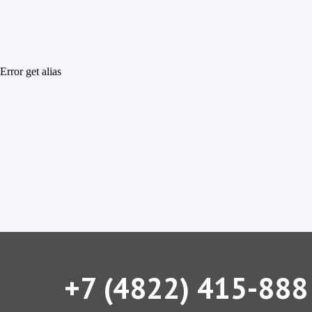
Error get alias
+7 (4822) 415-888